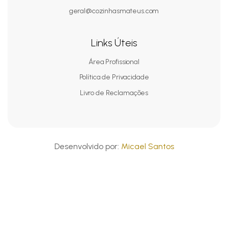
geral@cozinhasmateus.com
Links Úteis
Área Profissional
Política de Privacidade
Livro de Reclamações
Desenvolvido por:
Micael Santos