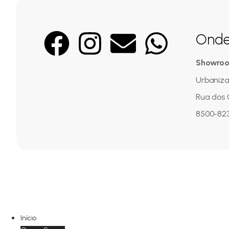
Onde
Showro
Urbaniza
Rua dos 
8500-823
Início